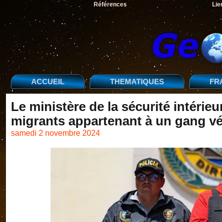
Références
Lie
ACCUEIL
THEMATIQUES
FR
Le ministère de la sécurité intérie
migrants appartenant à un gang v
samedi 2 novembre 2024