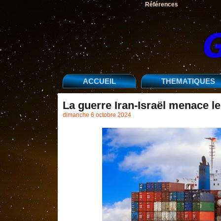
Références
ACCUEIL
THEMATIQUES
La guerre Iran-Israël menace l
dimanche 6 octobre 2024