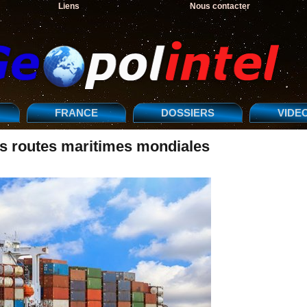
Liens
Nous contacter
FRANCE
DOSSIERS
VIDE
es routes maritimes mondiales