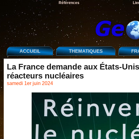
Références
Lie
ACCUEIL
THEMATIQUES
FR
La France demande aux États-Unis d
réacteurs nucléaires
samedi 1er juin 2024