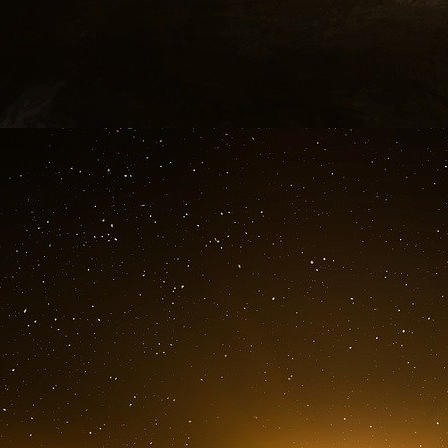
Macron va encore se retrouver le bec dans l’ea