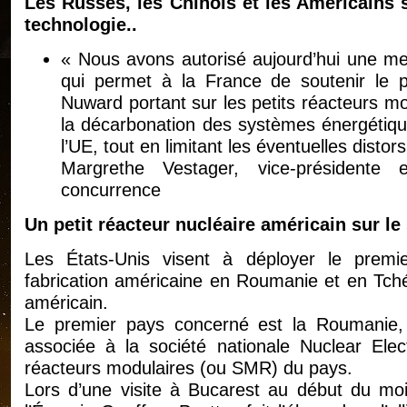
Les Russes, les Chinois et les Américains s
technologie..
« Nous avons autorisé aujourd’hui une me
qui permet à la France de soutenir le 
Nuward portant sur les petits réacteurs mo
la décarbonation des systèmes énergétiqu
l’UE, tout en limitant les éventuelles disto
Margrethe Vestager, vice-présidente
concurrence
Un petit réacteur nucléaire américain sur l
Les États-Unis visent à déployer le premie
fabrication américaine en Roumanie et en Tchéq
américain.
Le premier pays concerné est la Roumanie, o
associée à la société nationale Nuclear Elec
réacteurs modulaires (ou SMR) du pays.
Lors d’une visite à Bucarest au début du mois