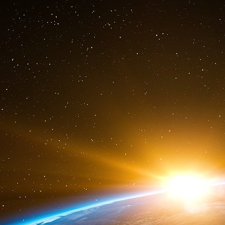
prendrait en charge le coût d’un voyage, invo
déontologie de l’État.
The Intercept