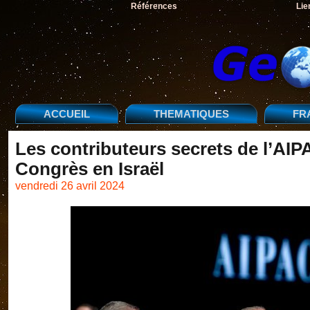
Références
Lie
ACCUEIL
THEMATIQUES
FR
Les contributeurs secrets de l’AI
Congrès en Israël
vendredi 26 avril 2024