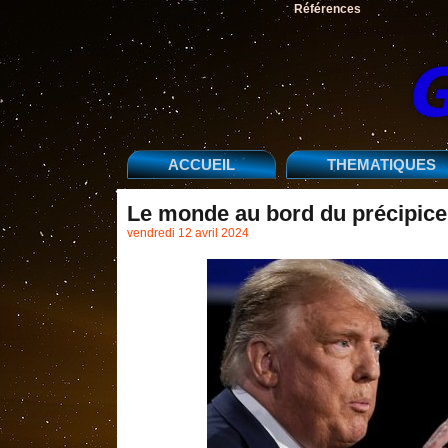
Références
ACCUEIL
THEMATIQUES
Le monde au bord du précipice
vendredi 12 avril 2024