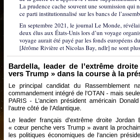
La prudence cache souvent une soumission qui ne
ce parti institutionnalisé sur les bancs de l’assem
En septembre 2021, le journal Le Monde, révélai
deux élus aux États-Unis lors d’un voyage organi
voyage aurait été payé par les fonds européens 
[Jérôme Rivière et Nicolas Bay, ndlr] ne sont p
Bardella, leader de l’extrême droi
vers Trump » dans la course à la pré
Le principal candidat du Rassemblement nat
commandement intégré de l’OTAN - mais seuleme
PARIS - L’ancien président américain Donald
l’autre côté de l’Atlantique.
Le leader français d’extrême droite Jorda
« cœur penche vers Trump » avant la prochaine 
les politiques économiques de l’ancien présid