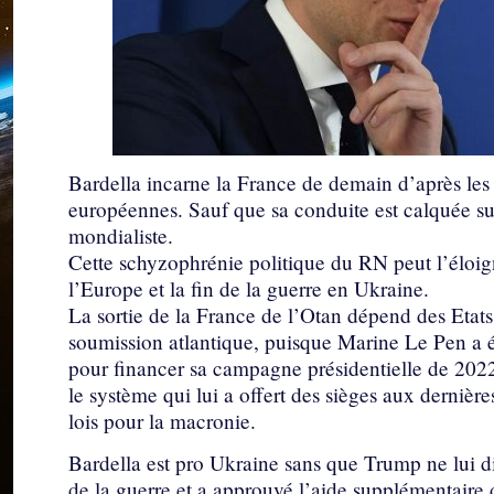
Bardella incarne la France de demain d’après les
européennes. Sauf que sa conduite est calquée su
mondialiste.
Cette schyzophrénie politique du RN peut l’éloigne
l’Europe et la fin de la guerre en Ukraine.
La sortie de la France de l’Otan dépend des Etat
soumission atlantique, puisque Marine Le Pen a ét
pour financer sa campagne présidentielle de 2022
le système qui lui a offert des sièges aux dernières
lois pour la macronie.
Bardella est pro Ukraine sans que Trump ne lui di
de la guerre et a approuvé l’aide supplémentaire d