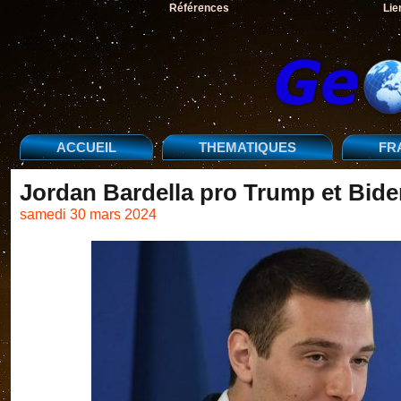
Références
Lie
ACCUEIL
THEMATIQUES
FR
Jordan Bardella pro Trump et Bid
samedi 30 mars 2024