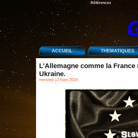
Références
ACCUEIL
THEMATIQUES
L’Allemagne comme la France n’
Ukraine.
mercredi 13 mars 2024