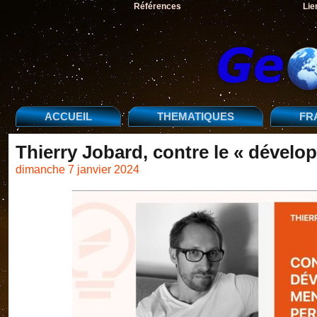
Références
Lie
ACCUEIL
THEMATIQUES
FR
Thierry Jobard, contre le « dével
dimanche 7 janvier 2024