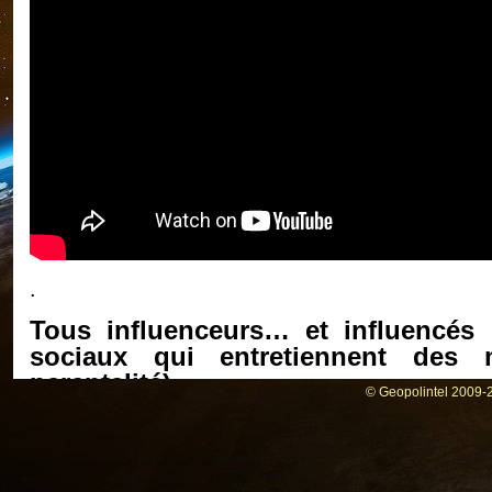
.
Tous influenceurs… et influencés 
sociaux qui entretiennent des
parentalité)
© Geopolintel 2009-2
Le leurre des réseaux sociaux : savons-nous en
réseaux sociaux nocifs