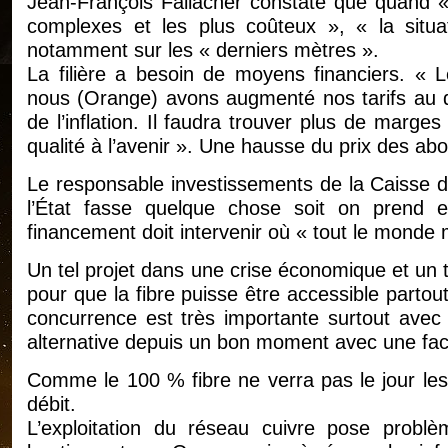
Jean-François Fallacher constate que quand «
complexes et les plus coûteux », « la situa
notamment sur les « derniers mètres ».
La filière a besoin de moyens financiers. « Le
nous (Orange) avons augmenté nos tarifs au d
de l’inflation. Il faudra trouver plus de marg
qualité à l’avenir ». Une hausse du prix des abo
Le responsable investissements de la Caisse 
l’État fasse quelque chose soit on prend
financement doit intervenir où « tout le monde 
Un tel projet dans une crise économique et un
pour que la fibre puisse être accessible partout
concurrence est très importante surtout avec 
alternative depuis un bon moment avec une facili
Comme le 100 % fibre ne verra pas le jour les
débit.
L’exploitation du réseau cuivre pose problè