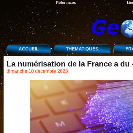
Références
Lie
ACCUEIL
THEMATIQUES
FR
La numérisation de la France a du 
dimanche 10 décembre 2023