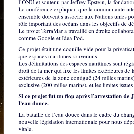
l’ONU et soutenu par Jeffrey Epstein, la fondatio
La conférence expliquait que la communauté intern
ensemble doivent s’associer aux Nations unies pour
rôle important des océans dans les objectifs de 
Le projet TerraMar a travaillé en étroite collabo
comme Google et Idea Pod.
Ce projet était une coquille vide pour la privatis
que espaces maritimes souverains.
Les délimitations des espaces maritimes sont régi
droit de la mer qui fixe les limites extérieures de l
extérieures de la zone contiguë (24 milles marins
exclusive (200 milles marins), et les limites issues
Si ce projet fut un flop après l’arrestation de 
l’eau douce.
La bataille de l’eau douce dans le cadre du chan
nouvelle législation internationale pour nous dép
vitale.