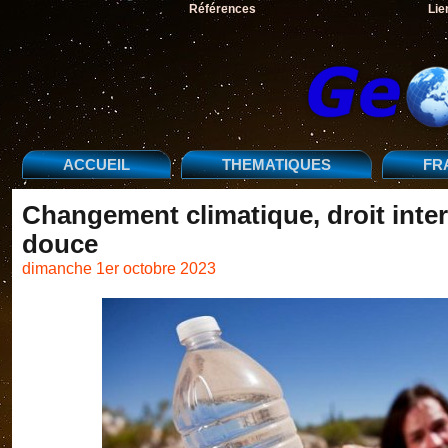
Références
Lie
ACCUEIL
THEMATIQUES
FR
Changement climatique, droit intern
douce
dimanche 1er octobre 2023