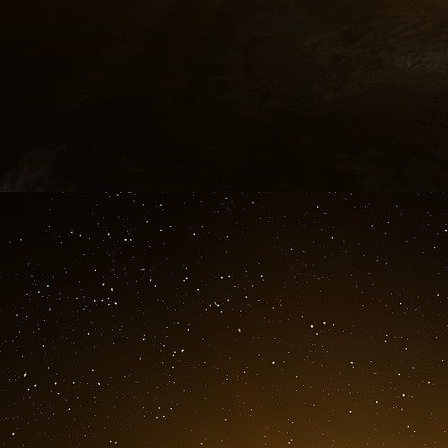
En France, la production d’eau en
certaines régions asséchées
Depuis vendredi, Nestlé Waters a fermé deux d
dans les Vosges, en raison de la sécheresse. F
enjeux environnementaux, une question se pose