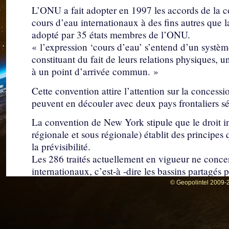
L’ONU a fait adopter en 1997 les accords de la c
cours d’eau internationaux à des fins autres que l
adopté par 35 états membres de l’ONU.
« l’expression ‘cours d’eau’ s’entend d’un systèm
constituant du fait de leurs relations physiques,
à un point d’arrivée commun. »
Cette convention attire l’attention sur la concessi
peuvent en découler avec deux pays frontaliers sé
La convention de New York stipule que le droit int
régionale et sous régionale) établit des principes q
la prévisibilité.
Les 286 traités actuellement en vigueur ne conce
internationaux, c’est-à -dire les bassins partagés
© Geopolintel 2009-2