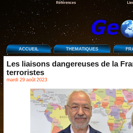
Références
Lie
ACCUEIL
THEMATIQUES
FR
Les liaisons dangereuses de la Fra
terroristes
mardi 29 août 2023