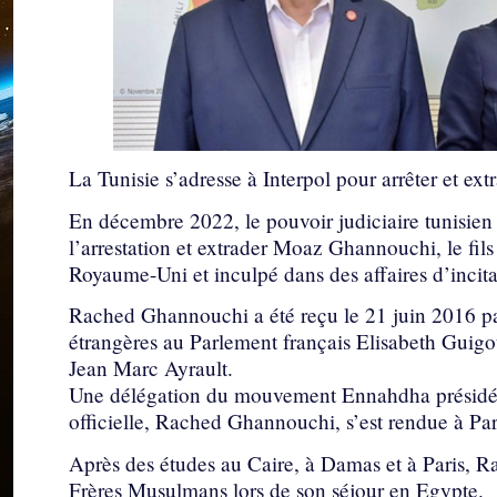
La Tunisie s’adresse à Interpol pour arrêter et e
En décembre 2022, le pouvoir judiciaire tunisien 
l’arrestation et extrader Moaz Ghannouchi, le f
Royaume-Uni et inculpé dans des affaires d’incita
Rached Ghannouchi a été reçu le 21 juin 2016 pa
étrangères au Parlement français Elisabeth Guigou
Jean Marc Ayrault.
Une délégation du mouvement Ennahdha présidée
officielle, Rached Ghannouchi, s’est rendue à Par
Après des études au Caire, à Damas et à Paris, R
Frères Musulmans lors de son séjour en Egypte.