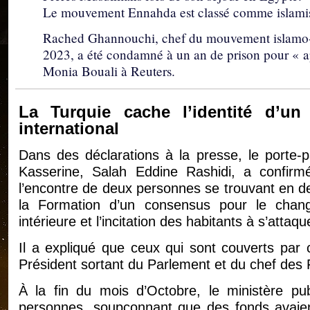
Le mouvement Ennahda est classé comme islami
Rached Ghannouchi, chef du mouvement islamo-co
2023, a été condamné à un an de prison pour « a
Monia Bouali à Reuters.
La Turquie cache l’identité d’un 
international
Dans des déclarations à la presse, le porte-p
Kasserine, Salah Eddine Rashidi, a confirm
l’encontre de deux personnes se trouvant en deho
la Formation d’un consensus pour le changem
intérieure et l’incitation des habitants à s’attaq
Il a expliqué que ceux qui sont couverts par 
Président sortant du Parlement et du chef des
À la fin du mois d’Octobre, le ministère pub
personnes, soupçonnant que des fonds avaien