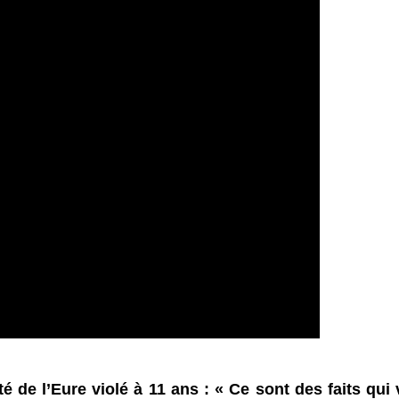
e l’Eure violé à 11 ans : « Ce sont des faits qui