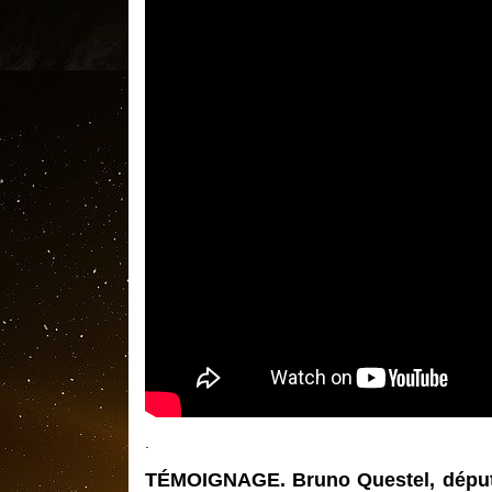
.
TÉMOIGNAGE. Bruno Questel, député d