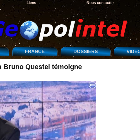
Liens
Nous contacter
FRANCE
DOSSIERS
VIDE
em Bruno Questel témoigne