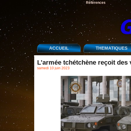
Références
ACCUEIL
THEMATIQUES
L’armée tchétchène reçoit des 
samedi 10 juin 2023