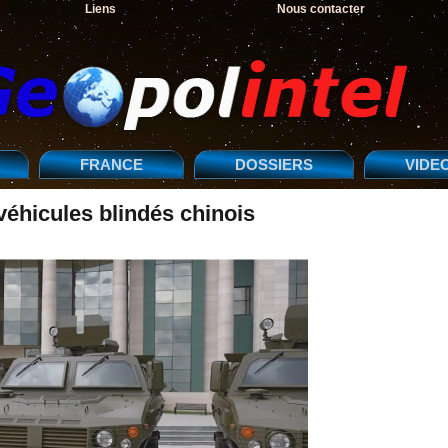
Liens
Nous contacter
FRANCE
DOSSIERS
VIDE
véhicules blindés chinois