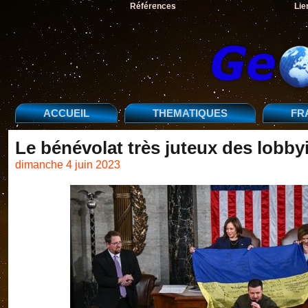
Références
Lie
ACCUEIL
THEMATIQUES
FR
Le bénévolat très juteux des lobby
dimanche 4 juin 2023