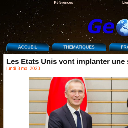
Références
Lie
ACCUEIL
THEMATIQUES
FR
Les Etats Unis vont implanter une
lundi 8 mai 2023