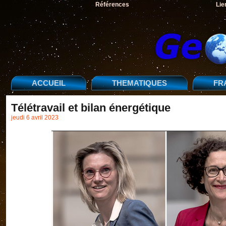
Références
Lie
ACCUEIL
THEMATIQUES
FR
Télétravail et bilan énergétique
jeudi 6 avril 2023