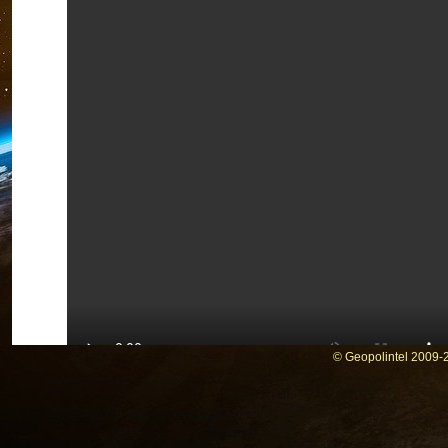
© Geopolintel 2009-2
Une étude mesure l’impact du tél
énergétiques