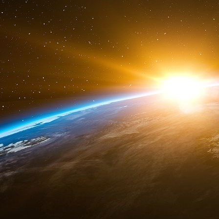
un effet « très positif ». Elles seraient notamm
EcoWatt rouge », notent les auteurs de l’enquê
Cela signifie que ces économies d’énergie,
entreprises ou administration, le sont nettement
particulier dans les mairies des villes, qui ass
impossible leur fermeture complète.