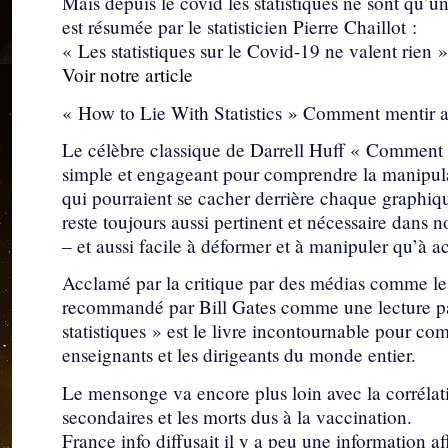
Mais depuis le covid les statistiques ne sont qu’un
est résumée par le statisticien Pierre Chaillot :
« Les statistiques sur le Covid-19 ne valent rien »
Voir notre article
« How to Lie With Statistics » Comment mentir av
Le célèbre classique de Darrell Huff « Comment me
simple et engageant pour comprendre la manipulat
qui pourraient se cacher derrière chaque graphique
reste toujours aussi pertinent et nécessaire dans
– et aussi facile à déformer et à manipuler qu’à a
Acclamé par la critique par des médias comme le 
recommandé par Bill Gates comme une lecture par
statistiques » est le livre incontournable pour comp
enseignants et les dirigeants du monde entier.
Le mensonge va encore plus loin avec la corrélati
secondaires et les morts dus à la vaccination.
France info diffusait il y a peu une information 