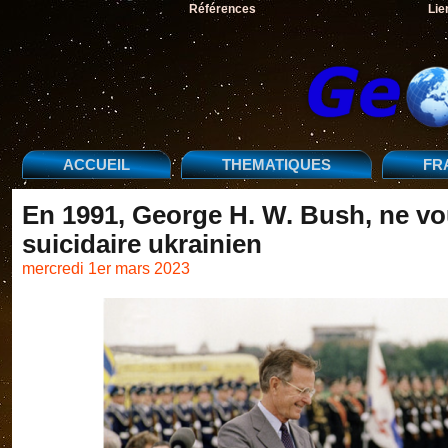
Références
Lie
ACCUEIL
THEMATIQUES
FR
En 1991, George H. W. Bush, ne vo
suicidaire ukrainien
mercredi 1er mars 2023