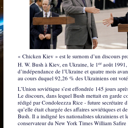
« Chicken Kiev » est le surnom d’un discours pr
er
H. W. Bush à Kiev, en Ukraine, le 1
août 1991, 
d’indépendance de l’Ukraine et quatre mois ava
au cours duquel 92,26 % des Ukrainiens ont voté p
L’Union soviétique s’est effondrée 145 jours après
Le discours, dans lequel Bush mettait en garde co
rédigé par Condoleezza Rice - future secrétaire 
qu’elle était chargée des affaires soviétiques et d
Bush. Il a indigné les nationalistes ukrainiens et
conservateur du New York Times William Safire l