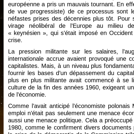
européenne a pris un mauvais tournant. En effet
de vue progressiste) de ce processus sont l
néfastes prises des décennies plus tôt. Pour s
virage néolibéral de l’Europe au milieu 
« keynésien », qui s’était imposé en Occident 
crise.
La pression militante sur les salaires, l’a
internationale accrue avaient provoqué une con
capitalistes. Mais, à un niveau plus fondament
fournir les bases d’un dépassement du capita
plus en plus militante avait commencé à se 
culture de la fin des années 1960, exigeant un
de l’économie.
Comme l’avait anticipé l’économiste polonais M
emploi n’était pas seulement une menace écon
aussi une menace politique. Cela a préoccupé 
1980, comme le confirment divers documents p