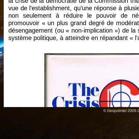
la crise de la démocratie de la Commission trila
vue de l’establishment, qu’une réponse à plusieu
non seulement à réduire le pouvoir de nég
promouvoir « un plus grand degré de modérati
désengagement (ou « non-implication ») de la s
système politique, à atteindre en répandant « l’
© Geopolintel 2009-2