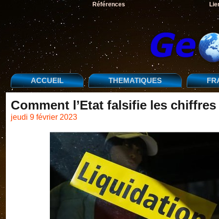
Références
Lie
ACCUEIL
THEMATIQUES
FR
Comment l’Etat falsifie les chiffre
jeudi 9 février 2023