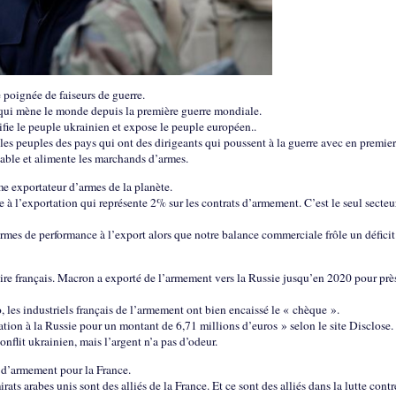
 poignée de faiseurs de guerre.
e qui mène le monde depuis la première guerre mondiale.
rifie le peuple ukrainien et expose le peuple européen..
 les peuples des pays qui ont des dirigeants qui poussent à la guerre avec en premier
ble et alimente les marchands d’armes.
me exportateur d’armes de la planète.
e à l’exportation qui représente 2% sur les contrats d’armement. C’est le seul secteu
rmes de performance à l’export alors que notre balance commerciale frôle un déficit
ire français. Macron a exporté de l’armement vers la Russie jusqu’en 2020 pour prè
 les industriels français de l’armement ont bien encaissé le « chèque ».
ation à la Russie pour un montant de 6,71 millions d’euros » selon le site Disclose.
conflit ukrainien, mais l’argent n’a pas d’odeur.
 d’armement pour la France.
ts arabes unis sont des alliés de la France. Et ce sont des alliés dans la lutte contr