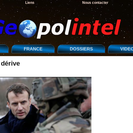
Liens
Nous contacter
FRANCE
DOSSIERS
VIDE
 dérive