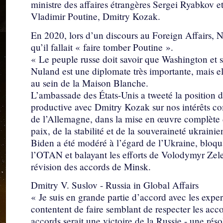
ministre des affaires étrangères Sergei Ryabkov et
Vladimir Poutine, Dmitry Kozak.
En 2020, lors d’un discours au Foreign Affairs, N
qu’il fallait « faire tomber Poutine ».
« Le peuple russe doit savoir que Washington et se
Nuland est une diplomate très importante, mais e
au sein de la Maison Blanche.
L’ambassade des États-Unis a tweeté la position 
productive avec Dmitry Kozak sur nos intérêts c
de l’Allemagne, dans la mise en œuvre complète d
paix, de la stabilité et de la souveraineté ukrain
Biden a été modéré à l’égard de l’Ukraine, bloq
l’OTAN et balayant les efforts de Volodymyr Zel
révision des accords de Minsk.
Dmitry V. Suslov - Russia in Global Affairs
« Je suis en grande partie d’accord avec les expert
contentent de faire semblant de respecter les acc
accords serait une victoire de la Russie - une rés