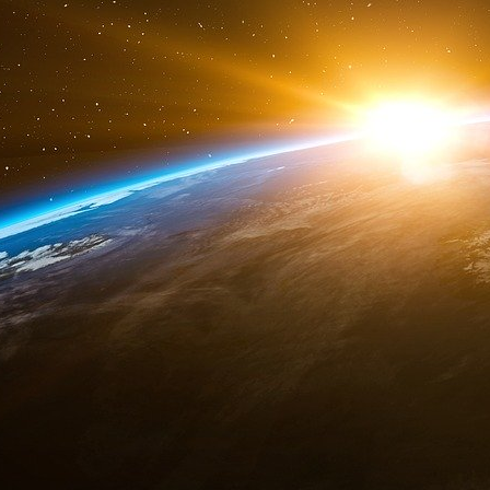
liste noire plus de 100 exportateurs de produit
Taïwan.
Taiwan News
Plusieurs navires de guerre améric
Taïwan