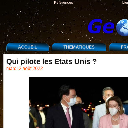
Références
Lie
ACCUEIL
THEMATIQUES
FR
Qui pilote les Etats Unis ?
mardi 2 août 2022