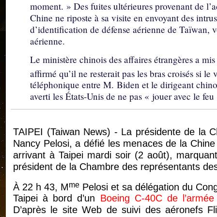
moment. » Des fuites ultérieures provenant de l’a
Chine ne riposte à sa visite en envoyant des intr
d’identification de défense aérienne de Taïwan, 
aérienne.
Le ministère chinois des affaires étrangères a mis
affirmé qu’il ne resterait pas les bras croisés si l
téléphonique entre M. Biden et le dirigeant chino
averti les États-Unis de ne pas « jouer avec le fe
TAIPEI (Taiwan News) - La présidente de la C
Nancy Pelosi, a défié les menaces de la Chine e
arrivant à Taipei mardi soir (2 août), marquant
président de la Chambre des représentants des
me
À 22 h 43, M
Pelosi et sa délégation du Cong
Taipei à bord d’un
Boeing C-40C de l’armée 
D’après le site Web de suivi des aéronefs Fl