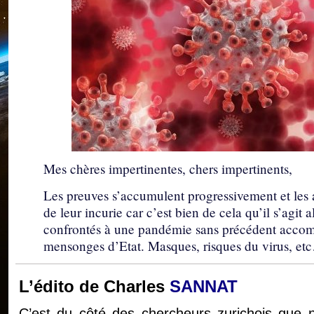
Mes chères impertinentes, chers impertinents,
Les preuves s’accumulent progressivement et les a
de leur incurie car c’est bien de cela qu’il s’agi
confrontés à une pandémie sans précédent acco
mensonges d’Etat. Masques, risques du virus, et
L’édito de Charles
SANNAT
C’est du côté des chercheurs zurichois que