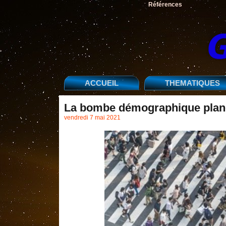
Références
ACCUEIL
THEMATIQUES
La bombe démographique plané
vendredi 7 mai 2021