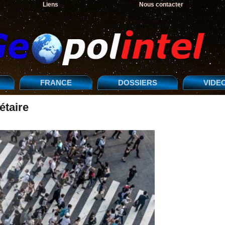
Liens
Nous contacter
FRANCE
DOSSIERS
VIDE
taire