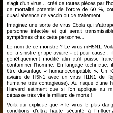
s’agit d’un virus... créé de toutes pièces par l
de mortalité potentiel de l’ordre de 60 %, c
quasi-absence de vaccin ou de traitement.
Imaginez une sorte de virus Ebola qui s’attra
personne infectée et qui serait transmissib
symptômes chez cette personne...
Le nom de ce monstre ? Le virus mH5N1. Voilà
de la sinistre grippe aviaire - et pour cause : 
génétiquement modifié afin qu’il puisse franc
contaminer l’homme. En langage technique, il
être davantage « humanocompatible ». Un r
aviaire de H5N1 avec un virus H1N1 de l’
humaine très contagieuse). Au risque d’une 
Harvard estiment que si l’on applique au 
dépasse très vite le milliard de morts !
Voilà qui explique que « le virus le plus da
conditions d’ultra haute sécurité à l’Influe