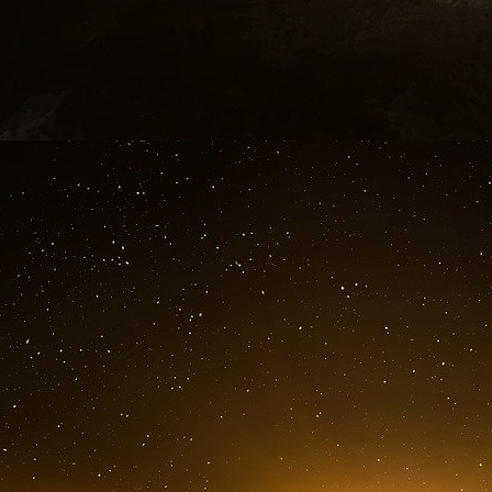
produits aux Etats-Unis (dont l’envoi par erre
affaire à des échantillons bénins...) que l’admi
recherches sur le mH5N1.
Science et vie