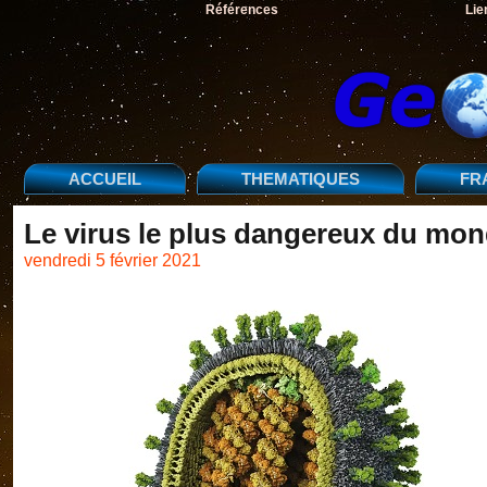
Références
Lie
ACCUEIL
THEMATIQUES
FR
Le virus le plus dangereux du mond
vendredi 5 février 2021