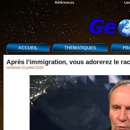
Références
Lie
ACCUEIL
THEMATIQUES
FR
Après l’immigration, vous adorerez le rac
vendredi 10 juillet 2020