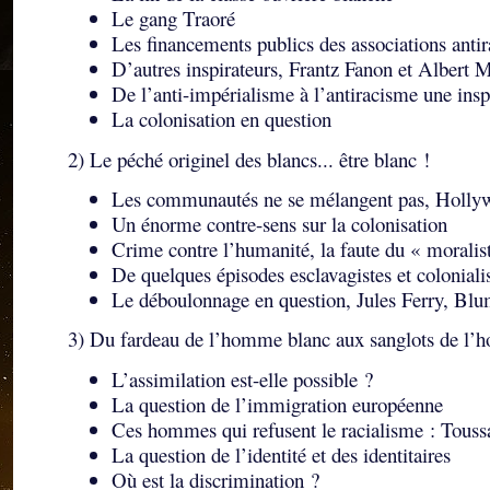
Le gang Traoré
Les financements publics des associations antir
D’autres inspirateurs, Frantz Fanon et Albert
De l’anti-impérialisme à l’antiracisme une insp
La colonisation en question
2) Le péché originel des blancs... être blanc !
Les communautés ne se mélangent pas, Hollywoo
Un énorme contre-sens sur la colonisation
Crime contre l’humanité, la faute du « morali
De quelques épisodes esclavagistes et colonial
Le déboulonnage en question, Jules Ferry, Bl
3) Du fardeau de l’homme blanc aux sanglots de l
L’assimilation est-elle possible ?
La question de l’immigration européenne
Ces hommes qui refusent le racialisme : Toussa
La question de l’identité et des identitaires
Où est la discrimination ?