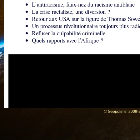
L’antiracisme, faux-nez du racisme antiblanc
La crise racialiste, une diversion ?
Retour aux USA sur la figure de Thomas Sowe
Un processus révolutionnaire toujours plus rad
Refuser la culpabilité criminelle
Quels rapports avec l’Afrique ?
© Geopolintel 2009-2