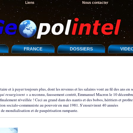
Liens
Nous contacter
FRANCE
DOSSIERS
VIDE
ire et à payer toujours plus, dont les revenus et les salaires vont au fil des ans en s
qui resurgissent
» a reconnu, faussement contrit, Emmanuel Macron le 10 décembr
 finalement réveillée ! Ceci au grand dam des nantis et des bobos, héritiers et profite
ition socialo-communiste au pouvoir en mai 1981. S’ensuivirent 40 années
 de mondialisation et de paupérisation rampante.