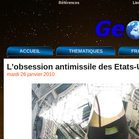
Références
Lie
ACCUEIL
THEMATIQUES
FR
L’obsession antimissile des Etats-
mardi 26 janvier 2010