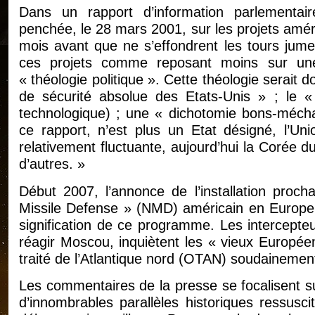
Dans un rapport d’information parlementaire
penchée, le 28 mars 2001, sur les projets améri
mois avant que ne s’effondrent les tours jume
ces projets comme reposant moins sur un
« théologie politique ». Cette théologie serait do
de sécurité absolue des Etats-Unis » ; le « m
technologique) ; une « dichotomie bons-mécha
ce rapport, n’est plus un Etat désigné, l’Uni
relativement fluctuante, aujourd’hui la Corée du
d’autres. »
Début 2007, l’annonce de l’installation proc
Missile Defense » (NMD) américain en Europe e
signification de ce programme. Les intercepte
réagir Moscou, inquiètent les « vieux Europée
traité de l’Atlantique nord (OTAN) soudainement 
Les commentaires de la presse se focalisent su
d’innombrables parallèles historiques ressusci