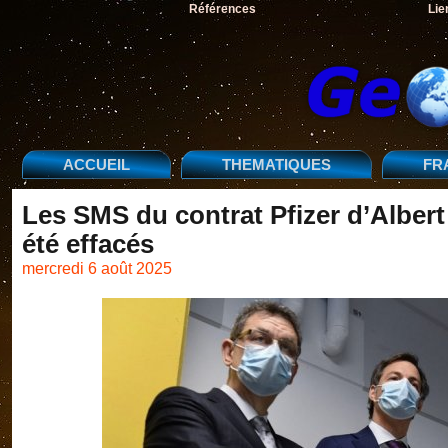
Références
Lie
ACCUEIL
THEMATIQUES
FR
Les SMS du contrat Pfizer d’Albert
été effacés
mercredi 6 août 2025