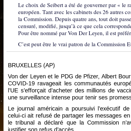
Le choix de Seibert a été de gouverner par « le r
européen. Tant avec les cabinets des 26 autres co
la Commission. Depuis quatre ans, tout doit passer
censuré, modifié, jusqu’à ce que cela corresponde
Pour être nommé par Von Der Leyen, il est préfér
C’est peut être le vrai patron de la Commission 
BRUXELLES (AP)
Von der Leyen et le PDG de Pfizer, Albert Bou
COVID-19 ravageait les communautés europée
l’UE s’efforçait d’acheter des millions de vacci
une surveillance intense pour tenir ses promes
Le journal américain a poursuivi l’exécutif d
celui-ci ait refusé de partager les messages en
le tribunal a déclaré que la Commission n’ava
justifier son refus d’accès.