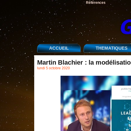
Références
ACCUEIL
THEMATIQUES
Martin Blachier : la modélisat
lundi 5 octobre 2020