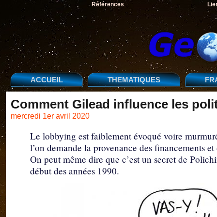
Références
Lie
ACCUEIL
THEMATIQUES
FR
Comment Gilead influence les polit
mercredi 1er avril 2020
Le lobbying est faiblement évoqué voire murmuré p
l’on demande la provenance des financements et d
On peut même dire que c’est un secret de Polichin
début des années 1990.