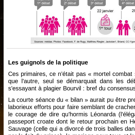
Les guignols de la politique
Ces primaires, ce n’était pas « mortel combat
que l’autre, seul se démarquait dans les dé
s’essayant à plagier Bourvil : bref du consen
La courte séance du « bilan » aurait pu être pr
laborieux efforts pour faire semblant de crach
le courage de dire qu’hormis Léonarda (l’élég
passeport croate dont le retour prochain en 
Sauvage (celle qui a divorcé de trois balles d