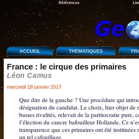
Références
Lie
ACCUEIL
THEMATIQUES
FR
France : le cirque des primaires
Léon Camus
mercredi 18 janvier 2017
Que dire de la gauche ? Une procédure qui introd
désignation du candidat. Le choix, hier objet de 
basses rivalités, relevait de la partitocratie pure, 
l’élection du cancre bafouilleur Hollande. Ce n’e
transparence que ces primaires ont été instituées m
un tel cafouillage.