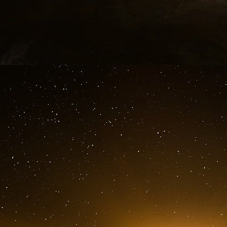
entreprises qui importent des marchandises 
dollars) auraient dû payer la taxe à partir de l’
Les entreprises devront acheter des permis, à 
de carbone des produits importés à partir de 2