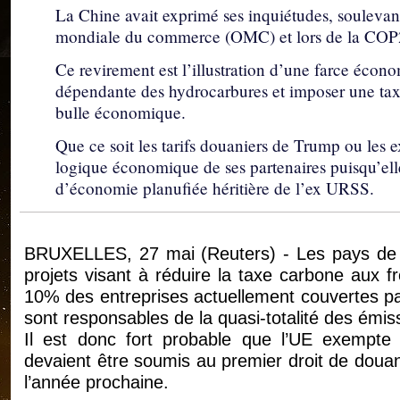
La Chine avait exprimé ses inquiétudes, soulevan
mondiale du commerce (OMC) et lors de la COP
Ce revirement est l’illustration d’une farce écon
dépendante des hydrocarbures et imposer une taxat
bulle économique.
Que ce soit les tarifs douaniers de Trump ou les ex
logique économique de ses partenaires puisqu’elle
d’économie planufiée héritière de l’ex URSS.
BRUXELLES, 27 mai (Reuters) - Les pays de l
projets visant à réduire la taxe carbone aux f
10% des entreprises actuellement couvertes pa
sont responsables de la quasi-totalité des émi
Il est donc fort probable que l’UE exempte 
devaient être soumis au premier droit de douan
l’année prochaine.