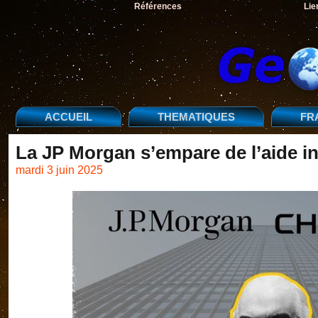
Références
Lie
ACCUEIL
THEMATIQUES
FR
La JP Morgan s’empare de l’aide in
mardi 3 juin 2025