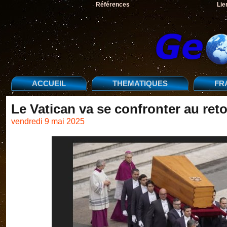
Références
Lie
ACCUEIL
THEMATIQUES
FR
Le Vatican va se confronter au retou
vendredi 9 mai 2025