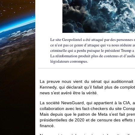
Le site Geopolintel a été attaqué par des personnes 
ce n’est pas ce genre d’attaque qui va nous réduire 
criminelle qui a perdu puisque le président Trump a 
La réinformation produit plus de contenus et d’aud
législateurs corrompus.
La preuve nous vient du sénat qui auditionnait 
Kennedy, qui déclarait qu’il fallait plus de comp
news s’est avéré être la vérité.
La société NewsGuard, qui appartient à la CIA, a
collaboration avec les fact-checkers du site Cons
Mais depuis que le patron de Meta s’est fait pren
présidentielles de 2020 et de censure des effets s
financé.