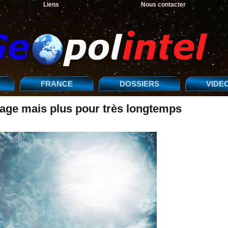
Liens
Nous contacter
FRANCE
DOSSIERS
VIDE
 rage mais plus pour très longtemps