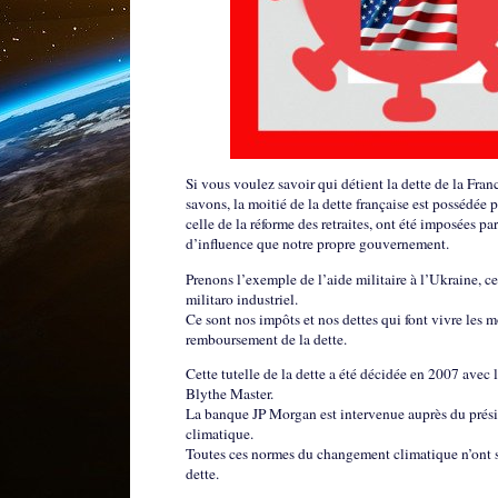
Si vous voulez savoir qui détient la dette de la Fra
savons, la moitié de la dette française est possédée 
celle de la réforme des retraites, ont été imposées 
d’influence que notre propre gouvernement.
Prenons l’exemple de l’aide militaire à l’Ukraine, c
militaro industriel.
Ce sont nos impôts et nos dettes qui font vivre les 
remboursement de la dette.
Cette tutelle de la dette a été décidée en 2007 avec 
Blythe Master.
La banque JP Morgan est intervenue auprès du présid
climatique.
Toutes ces normes du changement climatique n’ont se
dette.