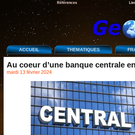
Références
Lie
ACCUEIL
THEMATIQUES
FR
Au coeur d’une banque centrale en
mardi 13 février 2024