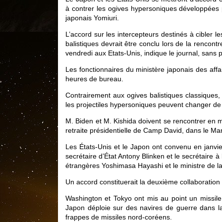
à contrer les ogives hypersoniques développées 
japonais Yomiuri.
L’accord sur les intercepteurs destinés à cibler
balistiques devrait être conclu lors de la rencont
vendredi aux Etats-Unis, indique le journal, sans p
Les fonctionnaires du ministère japonais des aff
heures de bureau.
Contrairement aux ogives balistiques classiques, q
les projectiles hypersoniques peuvent changer de ca
M. Biden et M. Kishida doivent se rencontrer en 
retraite présidentielle de Camp David, dans le Mar
Les États-Unis et le Japon ont convenu en janvie
secrétaire d’État Antony Blinken et le secrétaire à
étrangères Yoshimasa Hayashi et le ministre de
Un accord constituerait la deuxième collaboration
Washington et Tokyo ont mis au point un missile
Japon déploie sur des navires de guerre dans l
frappes de missiles nord-coréens.