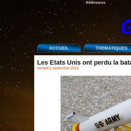
Références
ACCUEIL
THEMATIQUES
Les Etats Unis ont perdu la bat
samedi 2 septembre 2023