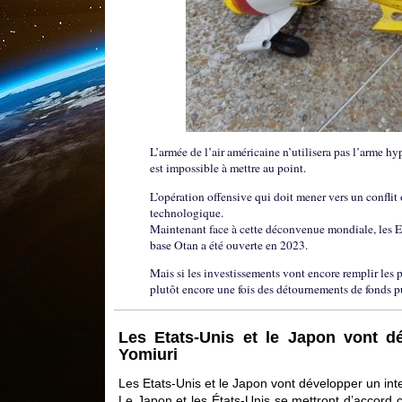
L’armée de l’air américaine n’utilisera pas l’arme 
est impossible à mettre au point.
L’opération offensive qui doit mener vers un conflit o
technologique.
Maintenant face à cette déconvenue mondiale, les Et
base Otan a été ouverte en 2023.
Mais si les investissements vont encore remplir les p
plutôt encore une fois des détournements de fonds pu
Les Etats-Unis et le Japon vont d
Yomiuri
Les Etats-Unis et le Japon vont développer un int
Le Japon et les États-Unis se mettront d’accord 