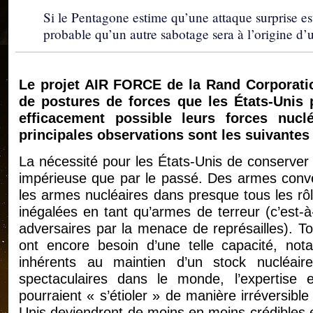
Si le Pentagone estime qu’une attaque surprise est
probable qu’un autre sabotage sera à l’origine d’
Le projet AIR FORCE de la Rand Corporatio
de postures de forces que les États-Unis p
efficacement possible leurs forces nuc
principales observations sont les suivantes 
La nécessité pour les États-Unis de conserve
impérieuse que par le passé. Des armes conve
les armes nucléaires dans presque tous les rôl
inégalées en tant qu’armes de terreur (c’est-
adversaires par la menace de représailles). Tou
ont encore besoin d’une telle capacité, n
inhérents au maintien d’un stock nucléa
spectaculaires dans le monde, l’expertise e
pourraient « s’étioler » de manière irréversible
Unis deviendront de moins en moins crédibles e