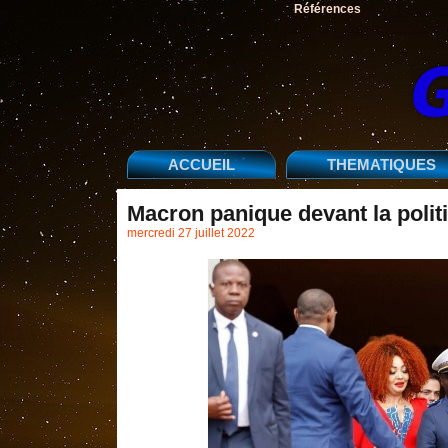
Références
ACCUEIL
THEMATIQUES
Macron panique devant la polit
mercredi 27 juillet 2022