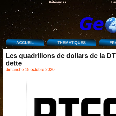
Références
Lie
ACCUEIL
THEMATIQUES
FR
Les quadrillons de dollars de la DT
dette
dimanche 18 octobre 2020