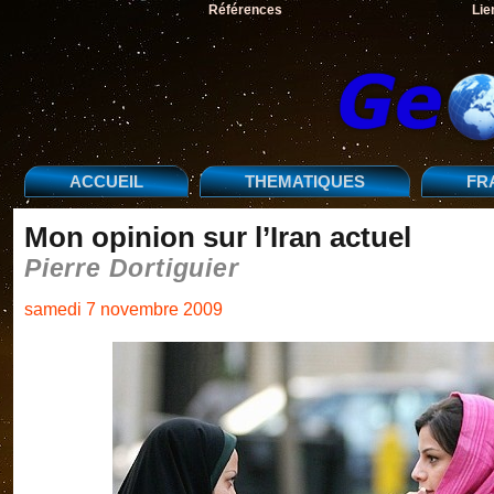
Références
Lie
ACCUEIL
THEMATIQUES
FR
Mon opinion sur l’Iran actuel
Pierre Dortiguier
samedi 7 novembre 2009