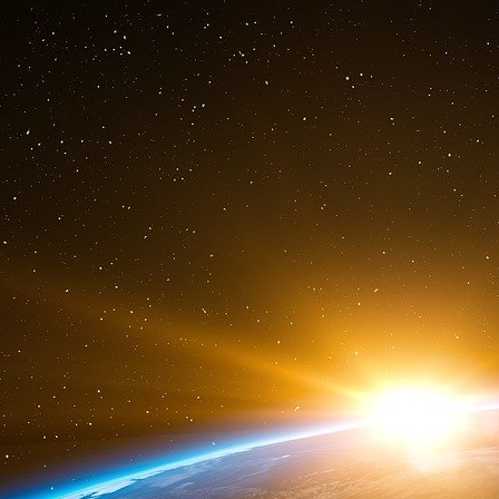
Qu’il y ait, selon le mot juste de mon hôte, un p
dans l’examen des réactions politiques devant
d’oppositions » ? Gobineau prétend que de s
de patriotisme parce qu’ils n’ont pas de nation