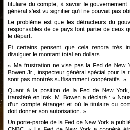
titulaire du compte, à savoir le gouvernement 
général s’est vu signifier qu’il ne pouvait pas o
Le problème est que les détracteurs du gouv
responsables de ce pays font partie de ceux q
le départ.
Et certains pensent que cela rendra très i
divulguer le montant total en dollars.
« Ma frustration ne vise pas la Fed de New Yo
Bowen Jr., inspecteur général spécial pour la r
sont pas montrés suffisamment coopératifs. »
Quant à la position de la Fed de New York, 
transféré en Irak, M. Bowen a déclaré : « Nous
d’un compte étranger et où le titulaire du c
doit donner son autorisation. »
Un porte-parole de la Fed de New York a publié
CNBC. « La Fed de New York a coopéré étr