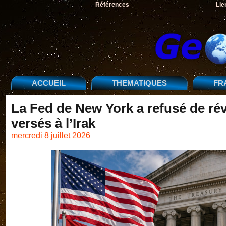
Références
Lie
ACCUEIL
THEMATIQUES
FR
La Fed de New York a refusé de ré
versés à l’Irak
mercredi 8 juillet 2026