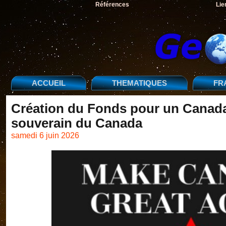
Références
Lie
ACCUEIL
THEMATIQUES
FR
Création du Fonds pour un Canada 
souverain du Canada
samedi 6 juin 2026