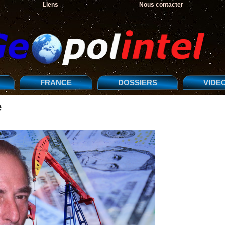
Liens
Nous contacter
FRANCE
DOSSIERS
VIDE
e