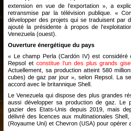
extension en vue de l’exportation », a expl
retransmise par la télévision publique. « C
développer des projets qui se traduisent par 
ajouté la présidente à propos de l’exploitat
Venezuela (ouest).
Ouverture énergétique du pays
« Le champ Perla (Cardón IV) est considéré
Repsol et
constitue l’un des plus grands gis
Actuellement, sa production atteint 580 millio
cubes) de gaz par jour », selon Repsol. La s
accord avec le britannique Shell.
Le Venezuela qui dispose des plus grandes ré
aussi développer sa production de gaz. Le pa
gazier des Etats-Unis depuis 2019, mais depu
délivré des licences aux multinationales Shel
(Royaume Uni) et Chevron (USA) pour opérer 