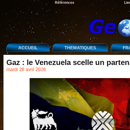
Références
Lie
ACCUEIL
THEMATIQUES
FR
Gaz : le Venezuela scelle un parten
mardi 28 avril 2026