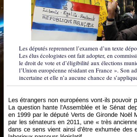
Les députés reprennent l’examen d’un texte déposé
Les élus écologistes ont fait adopter, en commiss
le droit de vote et d’éligibilité aux élections mun
l’Union européenne résidant en France ». Son ado
incertaine et elle n’a aucune chance de s’appliqu
Les étrangers non européens vont-ils pouvoir par
La question hante l’Assemblée et le Sénat de
en 1999 par le député Verts de Gironde Noël
par les sénateurs en 2011, une « très ancienne »
dans ce sens vient ainsi d’être exhumée des e
laborieux parcours législatif.