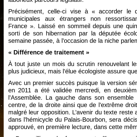
Précisément, celle-ci vise à « accorder le dr
municipales aux étrangers non ressortiss
France ». Laissé en sommeil depuis une quinz
sorti de son hibernation par la députée écol
semaine passée, à l’occasion de la niche parle
« Différence de traitement »
À tout juste un mois du scrutin renouvelant le
plus judicieux, mais l’élue écologiste assure q
Avec un premier succès puisque la version séna
en 2011 a été validée mercredi, en deuxième
l’Assemblée. La gauche dans son ensemble 
centre, de la droite ainsi que de l’extrême dro
malgré leur opposition. L’avenir du texte reste 
dans l’hémicycle du Palais-Bourbon, sera décis
approuvé, en première lecture, dans cette mêm