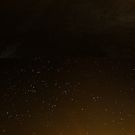
lors des prochaines élections municipales du m
approuvée par référendum. Ce qui ne pourrait avo
Mairie Info