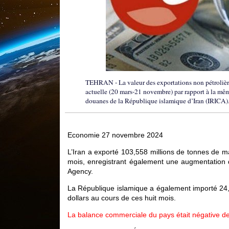
TEHRAN - La valeur des exportations non pétrolière
actuelle (20 mars-21 novembre) par rapport à la mêm
douanes de la République islamique d’Iran (IRICA)
Economie 27 novembre 2024
L’Iran a exporté 103,558 millions de tonnes de m
mois, enregistrant également une augmentation
Agency.
La République islamique a également importé 24,
dollars au cours de ces huit mois.
La balance commerciale du pays était négative de 