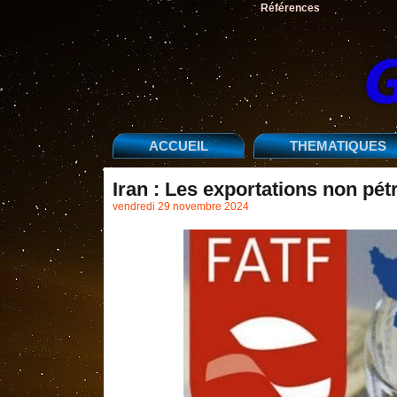
Références
ACCUEIL
THEMATIQUES
Iran : Les exportations non pé
vendredi 29 novembre 2024