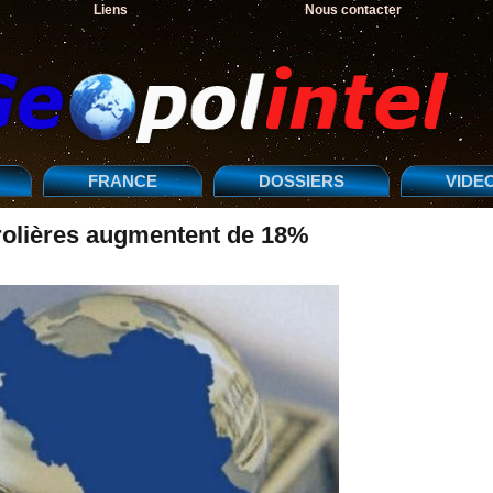
Liens
Nous contacter
FRANCE
DOSSIERS
VIDE
trolières augmentent de 18%