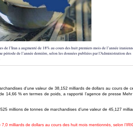
s de l’Iran a augmenté de 18% au cours des huit premiers mois de l’année iranienn
e période de l’année dernière, selon les données publiées par l’Administration des
.
archandises d’une valeur de 38,152 milliards de dollars au cours de ce
 de 14,66 % en termes de poids, a rapporté l’agence de presse Meh
525 millions de tonnes de marchandises d’une valeur de 45,127 millia
7,0 milliards de dollars au cours des huit mois mentionnés, selon l’IRI